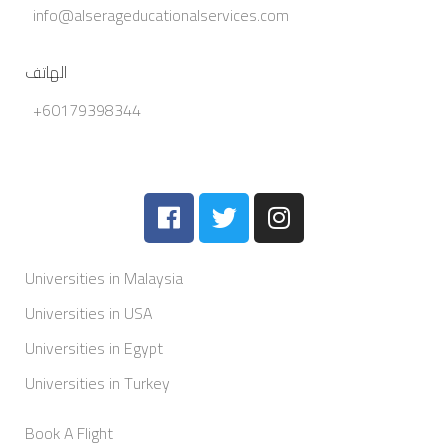
info@alserageducationalservices.com
الهاتف
+60179398344
Universities in Malaysia
Universities in USA
Universities in Egypt
Universities in Turkey
Book A Flight