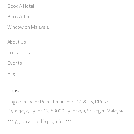
Book A Hotel
Book A Tour
Window on Malaysia
About Us
Contact Us
Events
Blog
العنوان
Lingkaran Cyber Point Timur Level 14 & 15, DPulze
Cyberjaya, Cyber 12, 63000 Cyberjaya, Selangor. Malaysia.
*** مكاتب الوكلاء المعتمدين ***