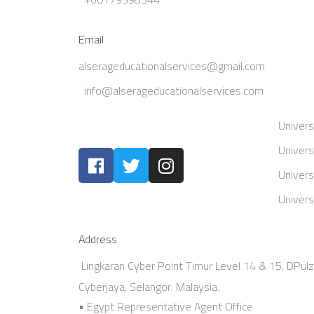
Email
alserageducationalservices@gmail.com
info@alserageducationalservices.com
Univers
Univers
Univers
Univers
Address
Lingkaran Cyber Point Timur Level 14 & 15, DPul
Cyberjaya, Selangor. Malaysia.
• Egypt Representative Agent Office