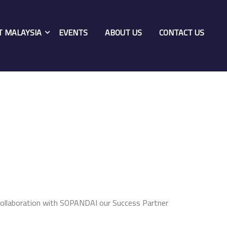
T MALAYSIA
EVENTS
ABOUT US
CONTACT US
Collaboration with SOPANDAI our Success Partner