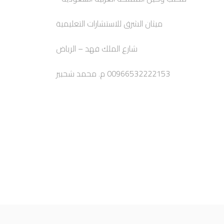
ميثان الشرق للاستشارات التعليمية
شارع الملك فهد – الرياض
00966532222153 م. محمد شحبير