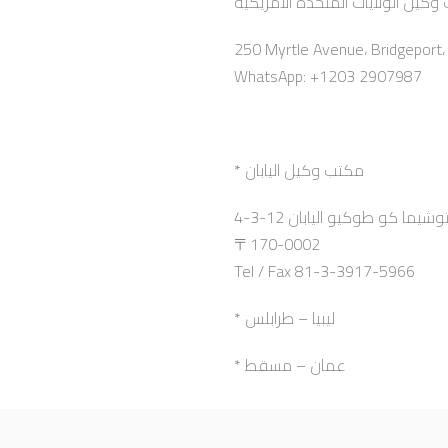
250 Myrtle Avenue، Bridgeport
WhatsApp: +1203 2907987
* مكتب وكيل اليابان
4-3-12 ما كو طوكيو اليابان
〒170-0002
Tel / Fax 81-3-3917-5966
* ليبيا – طرابلس
* عمان – مسقط