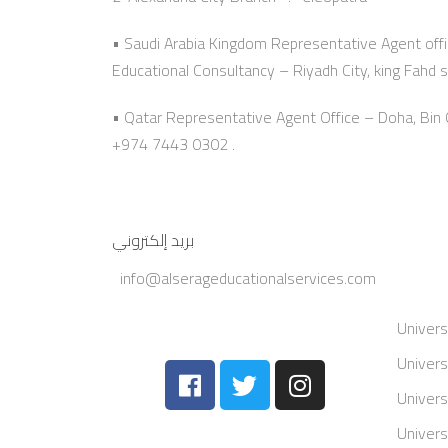
• Saudi Arabia Kingdom Representative Agent offi
Educational Consultancy – Riyadh City, king Fahd s
• Qatar Representative Agent Office – Doha, Bi
+974 7443 0302 .
بريد إلكتروني
info@alserageducationalservices.com
Univers
Univers
Univers
Univers