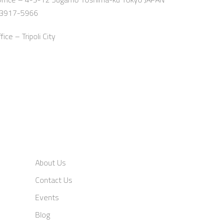
-3917-5966
ce – Tripoli City
About Us
Contact Us
Events
Blog