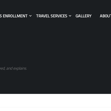
ES ENROLLMENT
TRAVEL SERVICES
GALLERY
ABOU
ed, and explains.