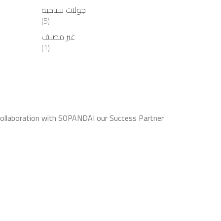
جولات سياحية
(5)
غير مصنف
(1)
Collaboration with SOPANDAI our Success Partner