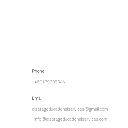
Phone
+60179398344
Email
alserageducationalservices@gmail.com
info@alserageducationalservices.com