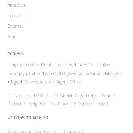
About Us
Contact Us
Events
Blog
Address
Lingkaran Cyber Point Timur Level 14 & 15, DPulze
Cyberjaya, Cyber 12, 63000 Cyberjaya, Selangor. Malaysia.
• Egypt Representative Agent Office
1- Cairo Head Office :- El-Sheikh Zayed City – Zone 3
District 3- Bldg. 63 – 1st Floor – 6 October – Giza
+2 0155 70 40 6 30
2-Alexandria City Branch :- Cleopatra