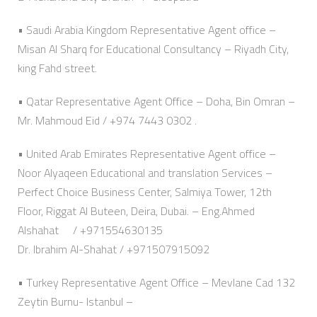
• Saudi Arabia Kingdom Representative Agent office –
Misan Al Sharq for Educational Consultancy – Riyadh City,
king Fahd street.
• Qatar Representative Agent Office – Doha, Bin Omran –
Mr. Mahmoud Eid / +974 7443 0302 .
• United Arab Emirates Representative Agent office –
Noor Alyaqeen Educational and translation Services –
Perfect Choice Business Center, Salmiya Tower, 12th
Floor, Riggat Al Buteen, Deira, Dubai. – Eng.Ahmed
Alshahat / +971554630135
Dr. Ibrahim Al-Shahat / +971507915092
• Turkey Representative Agent Office – Mevlane Cad 132
Zeytin Burnu- Istanbul –