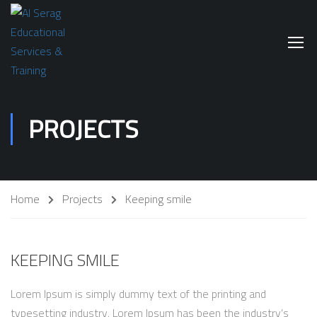
PROJECTS
Home
Projects
Keeping smile
KEEPING SMILE
Lorem Ipsum is simply dummy text of the printing and
typesetting industry. Lorem Ipsum has been the industry’s