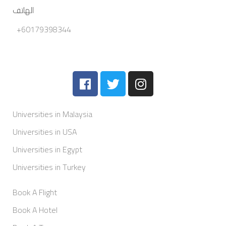
الهاتف
+60179398344
Universities in Malaysia
Universities in USA
Universities in Egypt
Universities in Turkey
Book A Flight
Book A Hotel