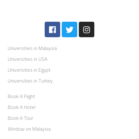
Universities in Malaysia
Universities in USA
Universities in Egypt
Universities in Turkey
Book A Flight
Book A Hotel
Book A Tour
Window on Malaysia