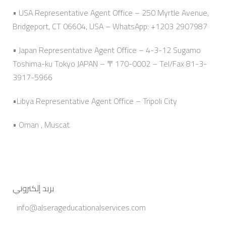
• USA Representative Agent Office – 250 Myrtle Avenue,
Bridgeport, CT 06604, USA – WhatsApp: +1203 2907987
• Japan Representative Agent Office – 4-3-12 Sugamo
Toshima-ku Tokyo JAPAN – 〒170-0002 – Tel/Fax 81-3-
3917-5966
•Libya Representative Agent Office – Tripoli City
• Oman , Muscat
بريد إلكتروني
info@alserageducationalservices.com