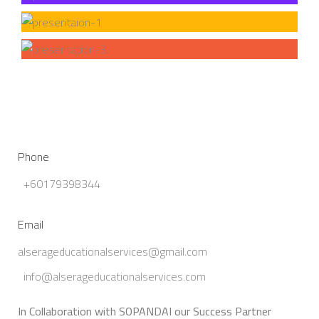
Phone
+60179398344
Email
alserageducationalservices@gmail.com
info@alserageducationalservices.com
In Collaboration with SOPANDAI our Success Partner