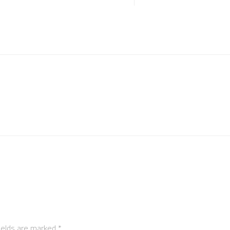
ields are marked
*