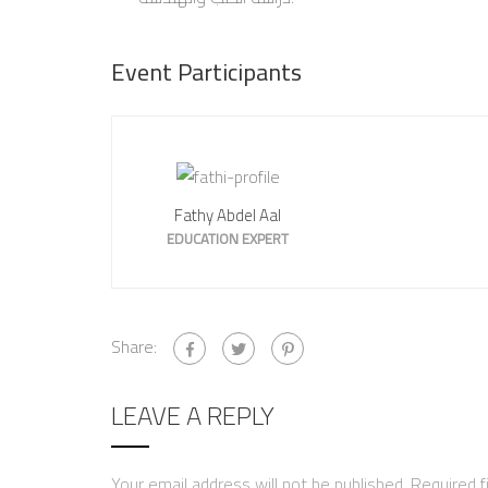
Event Participants
Fathy Abdel Aal
EDUCATION EXPERT
Share:
LEAVE A REPLY
Your email address will not be published.
Required f