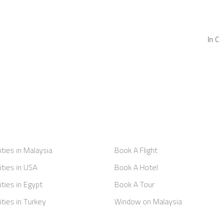
In 
ities in Malaysia
Book A Flight
ities in USA
Book A Hotel
ities in Egypt
Book A Tour
ities in Turkey
Window on Malaysia