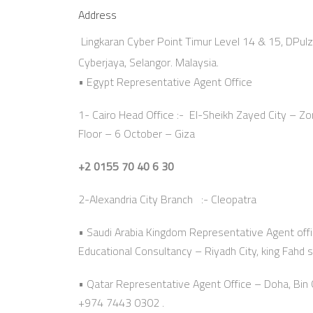
Address
Lingkaran Cyber Point Timur Level 14 & 15, DPul
Cyberjaya, Selangor. Malaysia.
• Egypt Representative Agent Office
1- Cairo Head Office :- El-Sheikh Zayed City – Zon
Floor – 6 October – Giza
+2 0155 70 40 6 30
2-Alexandria City Branch :- Cleopatra
• Saudi Arabia Kingdom Representative Agent offi
Educational Consultancy – Riyadh City, king Fahd s
• Qatar Representative Agent Office – Doha, Bi
+974 7443 0302 .