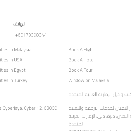
الهاتف
+60179398344
ities in Malaysia
Book A Flight
ities in USA
Book A Hotel
ities in Egypt
Book A Tour
ities in Turkey
Window on Malaysia
e Cyberjaya, Cyber 12, 63000
ر اليقيين لخدمات الترجمة والتعليم
الاختيار الأمثل، برج السالمية، الطابق ١٢، رقة البطين، ديرة، دبي، الإمارات العربية
المتحدة