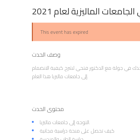
الجامعات الماليزية لعام 2021
This event has expired
وصف الحدث
تأخذك في جولة مع الدكتور فتحي لشرح كيفية الانضمام
إلى جامعات ماليزيا هذا العام.
محتوى الحدث
التوجه إلى جامعات ماليزيا.
كيف تحصل على منحة دراسية مجانية
دراسة الطب والهندسة.