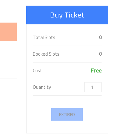
Buy Ticket
Total Slots
0
Booked Slots
0
Free
Cost
Quantity
EXPIRED