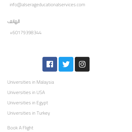
info@alserageducationalservices.com
الهاتف
+60179398344
Universities in Malaysia
Universities in USA
Universities in Egypt
Universities in Turkey
Book A Flight