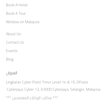
Book A Hotel
Book A Tour
Window on Malaysia
About Us
Contact Us
Events
Blog
العنوان
Lingkaran Cyber Point Timur Level 14 & 15, DPulze
Cyberjaya, Cyber 12, 63000 Cyberjaya, Selangor. Malaysia.
*** مكاتب الوكلاء المعتمدين ***