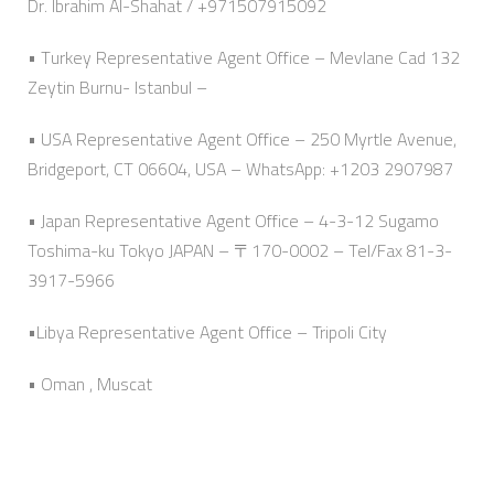
Dr. Ibrahim Al-Shahat / +971507915092
• Turkey Representative Agent Office – Mevlane Cad 132
Zeytin Burnu- Istanbul –
• USA Representative Agent Office – 250 Myrtle Avenue,
Bridgeport, CT 06604, USA – WhatsApp: +1203 2907987
• Japan Representative Agent Office – 4-3-12 Sugamo
Toshima-ku Tokyo JAPAN – 〒170-0002 – Tel/Fax 81-3-
3917-5966
•Libya Representative Agent Office – Tripoli City
• Oman , Muscat