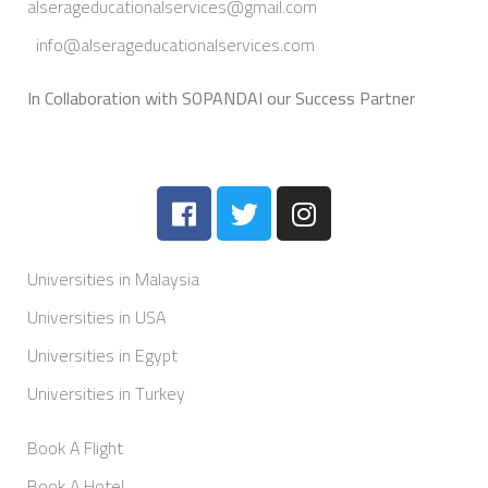
alserageducationalservices@gmail.com
info@alserageducationalservices.com
In Collaboration with SOPANDAI our Success Partner
Universities in Malaysia
Universities in USA
Universities in Egypt
Universities in Turkey
Book A Flight
Book A Hotel