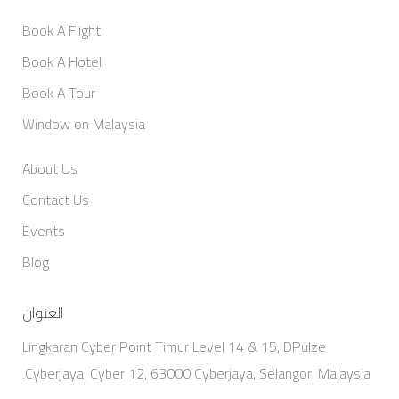
Book A Flight
Book A Hotel
Book A Tour
Window on Malaysia
About Us
Contact Us
Events
Blog
العنوان
Lingkaran Cyber Point Timur Level 14 & 15, DPulze
Cyberjaya, Cyber 12, 63000 Cyberjaya, Selangor. Malaysia.