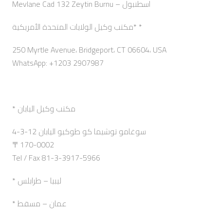
Mevlane Cad 132 Zeytin Burnu – اسطنبول
مكتب وكيل الولايات المتحدة الأمريكية* *
250 Myrtle Avenue، Bridgeport، CT 06604، USA
WhatsApp: +1203 2907987
* مكتب وكيل اليابان
4-3-12 سوغامو توشيما كو طوكيو اليابان
〒170-0002
Tel / Fax 81-3-3917-5966
* ليبيا – طرابلس
* عمان – مسقط