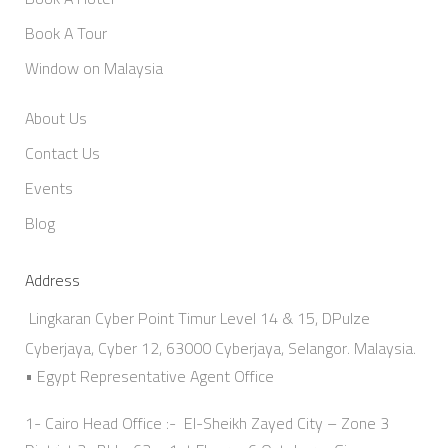
Book A Tour
Window on Malaysia
About Us
Contact Us
Events
Blog
Address
Lingkaran Cyber Point Timur Level 14 & 15, DPulze
Cyberjaya, Cyber 12, 63000 Cyberjaya, Selangor. Malaysia.
• Egypt Representative Agent Office
1- Cairo Head Office :- El-Sheikh Zayed City – Zone 3