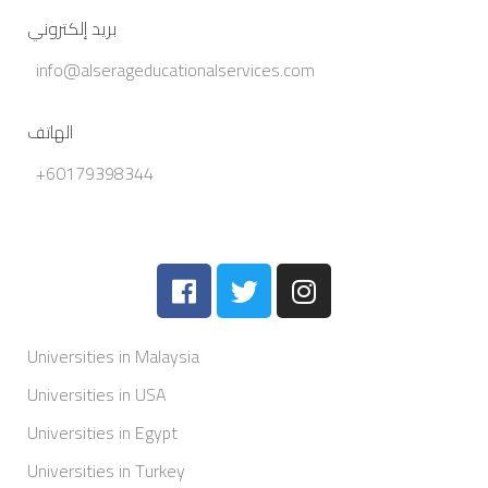
بريد إلكتروني
info@alserageducationalservices.com
الهاتف
+60179398344
Universities in Malaysia
Universities in USA
Universities in Egypt
Universities in Turkey