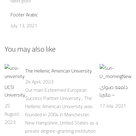
Next post
Footer Arabic
July 13, 2021
You may also like
The Hellenic American University
24 April, 2023
UCSI
جامعة صنواي
Our main Esteemed European
University
– ماليزيا
Success Partner University , The
25
17 July, 2021
Hellenic American University was
August,
founded in 2004 in Manchester,
2023
New Hampshire, United States as a
private degree-granting institution