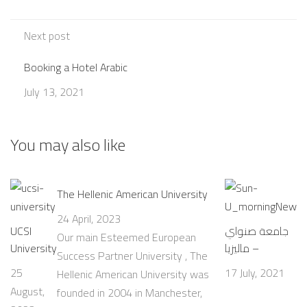
Next post
Booking a Hotel Arabic
July 13, 2021
You may also like
The Hellenic American University
24 April, 2023
UCSI
جامعة صنواي
Our main Esteemed European
University
– ماليزيا
Success Partner University , The
25
17 July, 2021
Hellenic American University was
August,
founded in 2004 in Manchester,