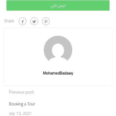
ارسل الان
Share:
MohamedBadawy
Previous post
Booking a Tour
July 13, 2021