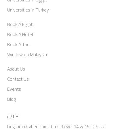
Universities in Turkey
Book A Flight
Book A Hotel
Book A Tour
Window on Malaysia
About Us
Contact Us
Events
Blog
العنوان
Lingkaran Cyber Point Timur Level 14 & 15, DPulze