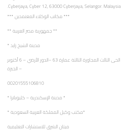
Cyberjaya, Cyber 12, 63000 Cyberjaya, Selangor. Malaysia.
*** مكاتب الوكلاء المعتمدين ***
** جمهورية مصر العربية **
مدينة الشيخ زايد *
الحى الثالث المجاورة الثالثة عمارة 63 –الدور الأرضي – 6 أكتوبر
– الجيزة
00201555106810
* مدينة الإسكندرية – كليوباترا *
*مكتب وكيل المملكة العربية السعودية *
ميثان الشرق للاستشارات التعليمية