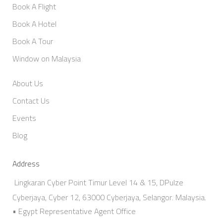
Book A Flight
Book A Hotel
Book A Tour
Window on Malaysia
About Us
Contact Us
Events
Blog
Address
Lingkaran Cyber Point Timur Level 14 & 15, DPulze
Cyberjaya, Cyber 12, 63000 Cyberjaya, Selangor. Malaysia.
• Egypt Representative Agent Office