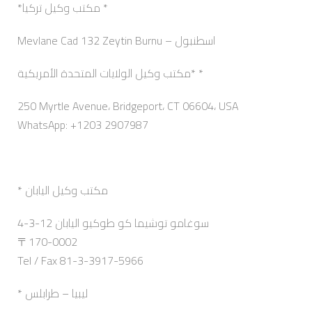
*مكتب وكيل تركيا *
Mevlane Cad 132 Zeytin Burnu – اسطنبول
مكتب وكيل الولايات المتحدة الأمريكية* *
250 Myrtle Avenue، Bridgeport، CT 06604، USA
WhatsApp: +1203 2907987
* مكتب وكيل اليابان
4-3-12 سوغامو توشيما كو طوكيو اليابان
〒170-0002
Tel / Fax 81-3-3917-5966
* ليبيا – طرابلس