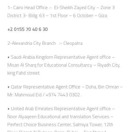
1- Cairo Head Office :- El-Sheikh Zayed City – Zone 3
District 3- Bldg. 63 – 1st Floor – 6 October – Giza
+2 0155 70 40 6 30
2-Alexandria City Branch :- Cleopatra
• Saudi Arabia Kingdom Representative Agent office –
Misan Al Sharq for Educational Consultancy – Riyadh City,
king Fahd street.
• Qatar Representative Agent Office – Doha, Bin Omran –
Mr. Mahmoud Eid / +974 7443 0302 .
• United Arab Emirates Representative Agent office –
Noor Alyaqeen Educational and translation Services –
Perfect Choice Business Center, Salmiya Tower, 12th