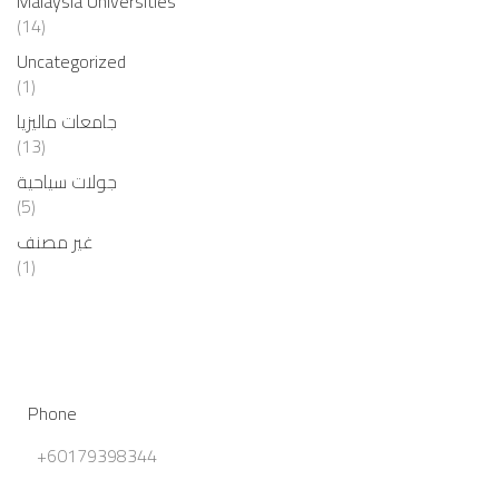
Malaysia Universities
(14)
Uncategorized
(1)
جامعات ماليزيا
(13)
جولات سياحية
(5)
غير مصنف
(1)
Phone
+60179398344