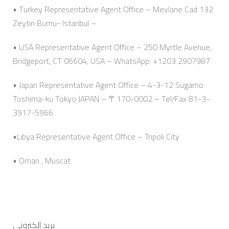
• Turkey Representative Agent Office – Mevlane Cad 132
Zeytin Burnu- Istanbul –
• USA Representative Agent Office – 250 Myrtle Avenue,
Bridgeport, CT 06604, USA – WhatsApp: +1203 2907987
• Japan Representative Agent Office – 4-3-12 Sugamo
Toshima-ku Tokyo JAPAN – 〒170-0002 – Tel/Fax 81-3-
3917-5966
•Libya Representative Agent Office – Tripoli City
• Oman , Muscat
بريد إلكتروني