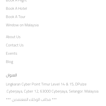
Book A Hotel
Book A Tour
Window on Malaysia
About Us
Contact Us
Events
Blog
العنوان
Lingkaran Cyber Point Timur Level 14 & 15, DPulze
Cyberjaya, Cyber 12, 63000 Cyberjaya, Selangor. Malaysia.
*** مكاتب الوكلاء المعتمدين ***