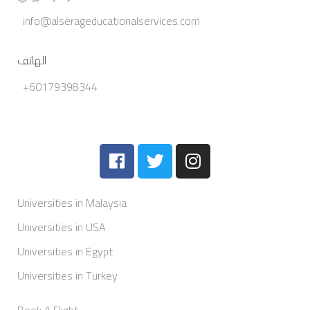
info@alserageducationalservices.com
الهاتف
+60179398344
Universities in Malaysia
Universities in USA
Universities in Egypt
Universities in Turkey
Book A Flight