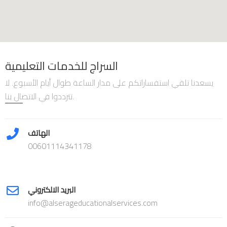
السراج للخدمات التعليمية
يسعدنا تلقي استفساراتكم على مدار الساعة طوال أيام الأسبوع. لا
تترددوا في الاتصال بنا.
الهاتف
00601114341178
البريد الالكتروني
info@alserageducationalservices.com