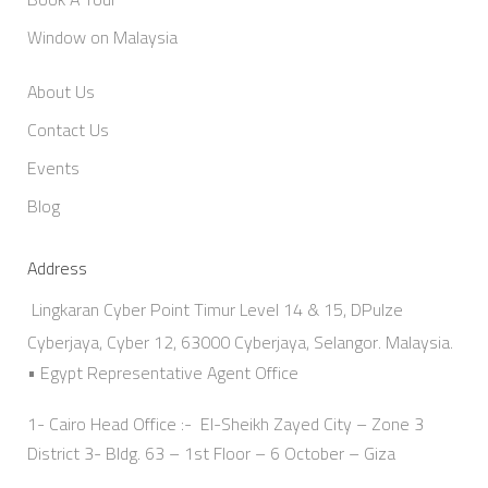
Window on Malaysia
About Us
Contact Us
Events
Blog
Address
Lingkaran Cyber Point Timur Level 14 & 15, DPulze
Cyberjaya, Cyber 12, 63000 Cyberjaya, Selangor. Malaysia.
• Egypt Representative Agent Office
1- Cairo Head Office :- El-Sheikh Zayed City – Zone 3
District 3- Bldg. 63 – 1st Floor – 6 October – Giza