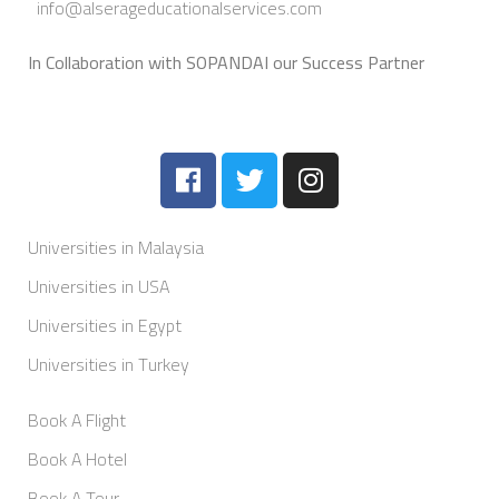
info@alserageducationalservices.com
In Collaboration with SOPANDAI our Success Partner
Universities in Malaysia
Universities in USA
Universities in Egypt
Universities in Turkey
Book A Flight
Book A Hotel
Book A Tour