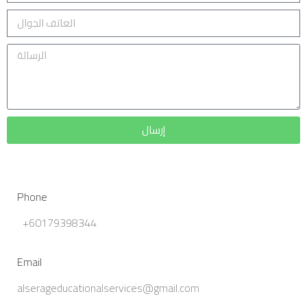
إرسال
Phone
+60179398344
Email
alserageducationalservices@gmail.com